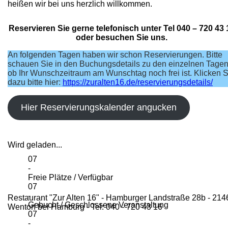
heißen wir bei uns herzlich willkommen.
Reservieren Sie gerne telefonisch unter Tel 040 – 720 43 
oder besuchen Sie uns.
An folgenden Tagen haben wir schon Reservierungen. Bitte
schauen Sie in den Buchungsdetails zu den einzelnen Tagen
ob Ihr Wunschzeitraum am Wunschtag noch frei ist. Klicken S
dazu bitte hier:
https://zuralten16.de/reservierungsdetails/
Hier Reservierungskalender angucken
Wird geladen...
07
-
Freie Plätze / Verfügbar
07
-
Restaurant "Zur Alten 16" - Hamburger Landstraße 28b - 214
Gebucht / Geschlossene Veranstaltung
Wentorf bei Hamburg - Tel: 040 - 720 43 16
07
-