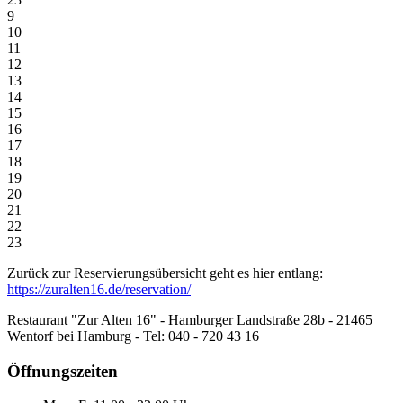
9
10
11
12
13
14
15
16
17
18
19
20
21
22
23
Zurück zur Reservierungsübersicht geht es hier entlang:
https://zuralten16.de/reservation/
Restaurant "Zur Alten 16" - Hamburger Landstraße 28b - 21465
Wentorf bei Hamburg - Tel: 040 - 720 43 16
Öffnungszeiten