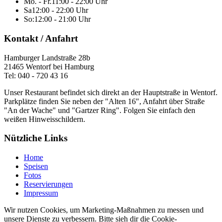
Mo. - Fr.
11:00 - 22:00 Uhr
Sa
12:00 - 22:00 Uhr
So:
12:00 - 21:00 Uhr
Kontakt / Anfahrt
Hamburger Landstraße 28b
21465 Wentorf bei Hamburg
Tel: 040 - 720 43 16
Unser Restaurant befindet sich direkt an der Hauptstraße in Wentorf.
Parkplätze finden Sie neben der "Alten 16", Anfahrt über Straße
"An der Wache" und "Gartzer Ring". Folgen Sie einfach den
weißen Hinweisschildern.
Nützliche Links
Home
Speisen
Fotos
Reservierungen
Impressum
Wir nutzen Cookies, um Marketing-Maßnahmen zu messen und
unsere Dienste zu verbessern. Bitte sieh dir die Cookie-