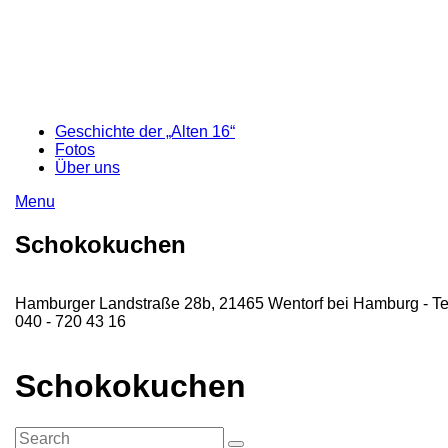
Geschichte der „Alten 16“
Fotos
Über uns
Menu
Schokokuchen
Hamburger Landstraße 28b, 21465 Wentorf bei Hamburg - Te
040 - 720 43 16
Schokokuchen
Search