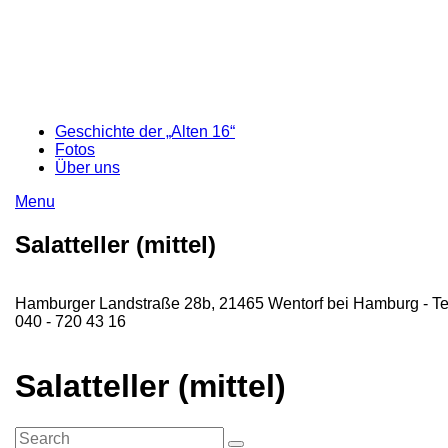
Geschichte der „Alten 16“
Fotos
Über uns
Menu
Salatteller (mittel)
Hamburger Landstraße 28b, 21465 Wentorf bei Hamburg - Te
040 - 720 43 16
Salatteller (mittel)
Search