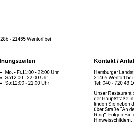
 28b - 21465 Wentorf bei
fnungszeiten
Kontakt / Anfa
Mo. - Fr.
11:00 - 22:00 Uhr
Hamburger Landst
Sa
12:00 - 22:00 Uhr
21465 Wentorf be
So:
12:00 - 21:00 Uhr
Tel: 040 - 720 43 1
Unser Restaurant b
der Hauptstraße in
finden Sie neben de
über Straße "An d
Ring". Folgen Sie
Hinweisschildern.