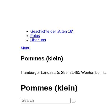
Geschichte der „Alten 16“
Fotos
Über uns
Menu
Pommes (klein)
Hamburger Landstraße 28b, 21465 Wentorf bei Ham
Pommes (klein)
Search
Search
for: