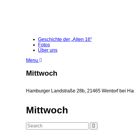
Geschichte der „Alten 16“
Fotos
Über uns
Menu
Mittwoch
Hamburger Landstraße 28b, 21465 Wentorf bei Ham
Mittwoch
Search
Search
for: