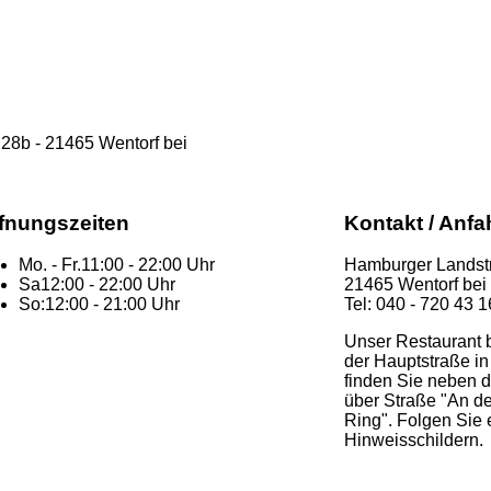
 28b - 21465 Wentorf bei
fnungszeiten
Kontakt / Anfa
Mo. - Fr.
11:00 - 22:00 Uhr
Hamburger Landst
Sa
12:00 - 22:00 Uhr
21465 Wentorf be
So:
12:00 - 21:00 Uhr
Tel: 040 - 720 43 1
Unser Restaurant b
der Hauptstraße in
finden Sie neben de
über Straße "An d
Ring". Folgen Sie
Hinweisschildern.