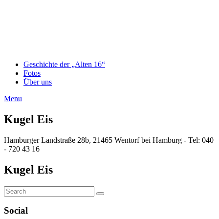
Geschichte der „Alten 16“
Fotos
Über uns
Menu
Kugel Eis
Hamburger Landstraße 28b, 21465 Wentorf bei Hamburg - Tel: 040
- 720 43 16
Kugel Eis
Search
Search
for:
Social