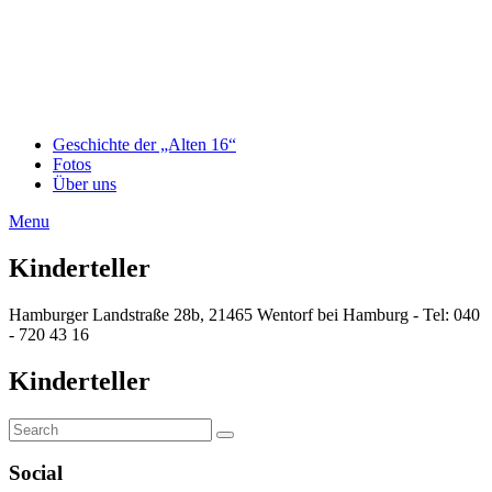
Geschichte der „Alten 16“
Fotos
Über uns
Menu
Kinderteller
Hamburger Landstraße 28b, 21465 Wentorf bei Hamburg - Tel: 040
- 720 43 16
Kinderteller
Search
Search
for:
Social