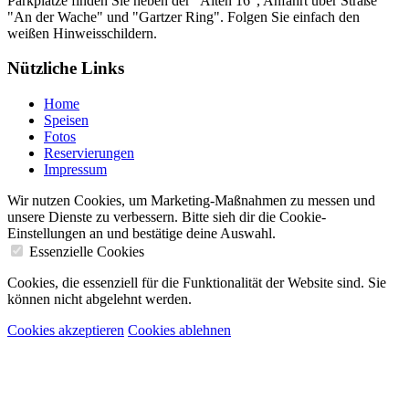
Parkplätze finden Sie neben der "Alten 16", Anfahrt über Straße
"An der Wache" und "Gartzer Ring". Folgen Sie einfach den
weißen Hinweisschildern.
Nützliche Links
Home
Speisen
Fotos
Reservierungen
Impressum
Wir nutzen Cookies, um Marketing-Maßnahmen zu messen und
unsere Dienste zu verbessern. Bitte sieh dir die Cookie-
Einstellungen an und bestätige deine Auswahl.
Essenzielle Cookies
Cookies, die essenziell für die Funktionalität der Website sind. Sie
können nicht abgelehnt werden.
Cookies akzeptieren
Cookies ablehnen