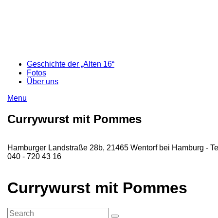
Geschichte der „Alten 16“
Fotos
Über uns
Menu
Currywurst mit Pommes
Hamburger Landstraße 28b, 21465 Wentorf bei Hamburg - Te
040 - 720 43 16
Currywurst mit Pommes
Search