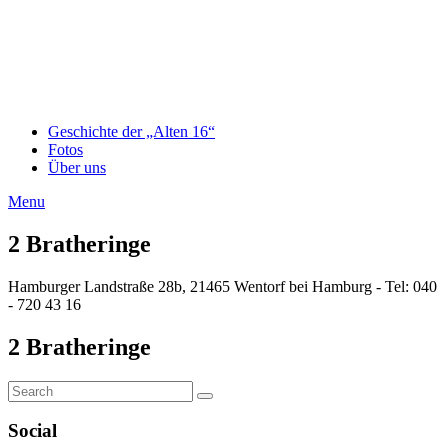
Geschichte der „Alten 16“
Fotos
Über uns
Menu
2 Bratheringe
Hamburger Landstraße 28b, 21465 Wentorf bei Hamburg - Tel: 040
- 720 43 16
2 Bratheringe
Search
Search
for:
Social